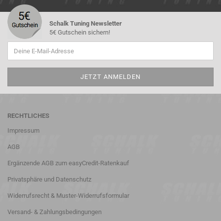
Schalk Tuning Newsletter
5€ Gutschein sichern!
RECHTLICHES
Impressum
AGB
Ergänzende AGB zum easyCredit-Ratenkauf
Privatsphäre und Datenschutz
Widerrufsrecht & Muster-Widerrufsformular
Versand- & Zahlungsbedingungen