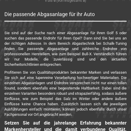
1
bis
5
(von insgesamt
5
)
Die passende Abgasanlage für ihr Auto
Sie sind auf der Suche nach einer Abgasanlage für ihren Golf 5 oder
suchen das passende Endrohr für ihren Opel? Dann sind Sie bei uns an
der richtigen Adresse. In dem Bereich Abgastechnik bei Schalk-Tuning
finden Sie passende Abgasanlage und zahlreiche Endrohre von
professionellen Herstellern, wie zum Beispiel
Bull-X
. Verständlich führen
wir nur Modelle, die zuverlässig sind und den aktuellen
Sicherheitsrichtlinien entsprechen.
Profitieren Sie von Qualitätsprodukten bekannter Marken und verlassen
Sie sich auf eine lupenreine Verarbeitung hochwertiger Materialien. Die
einzelnen Abgasanlagen und Endrohre versprechen nicht nur einen tollen
Sound, sondern ebenfalls eine begeisternde Haltbarkeit. Dabei sind die
einzelnen Varianten besonders robust und strapazierfähig, sodass äußere
Einflüsse, wie zum Beispiel das Salz im Winter oder andere äußere
Einflüsse keine Chance haben. Zusätzlich lassen sich die jeweiligen
Ausführungen einfach montieren, können jedoch ebenfalls durch unser
Fachpersonal vor Ort angebracht werden.
Setzen Sie auf die jahrelange Erfahrung bekannter
Markenhersteller und die damit verbundene Qualität.