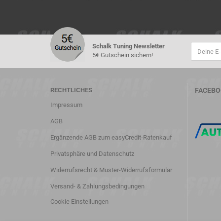
Schalk Tuning Newsletter
5€ Gutschein sichern!
RECHTLICHES
FACEBO
Impressum
AGB
Ergänzende AGB zum easyCredit-Ratenkauf
Privatsphäre und Datenschutz
Widerrufsrecht & Muster-Widerrufsformular
Versand- & Zahlungsbedingungen
Cookie Einstellungen