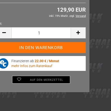
129,90 EUR
inkl. 19% MwSt. zzgl.
Versand
t:
t
Finanzieren ab
22.00 € / Monat
mehr Infos zum Ratenkauf
AUF DEN MERKZETTEL