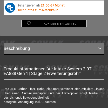
Finanzieren ab
21.50 € / Monat
mehr Infos zum Ratenkauf
AUF DEN MERKZETTEL
Beschreibung
Produktinformationen "Air Intake-System 2.0T
EA888 Gen 1 | Stage 2 Erweiterungsrohr"
Das APR Carbon Fiber Turbo Inlet Rohr verbindet sich mit dem Einlass
über einen Aluminiumadapter und der Flexkoppler sorgt hierbei für
ausreichende Bewegungsfreiheit.
Kategorie: Ansaugung, Inkl. Gutachten