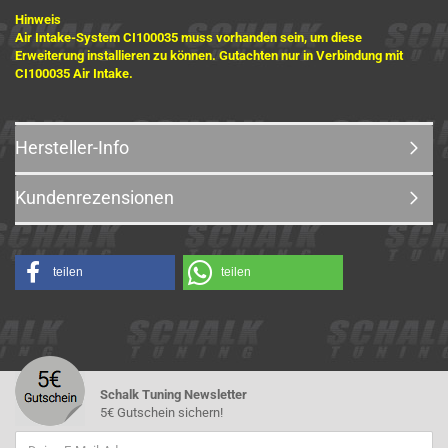
Hinweis
Air Intake-System CI100035 muss vorhanden sein, um diese
Erweiterung installieren zu können. Gutachten nur in Verbindung mit
CI100035 Air Intake.
Hersteller-Info
Kundenrezensionen
teilen
teilen
Schalk Tuning Newsletter
5€ Gutschein sichern!