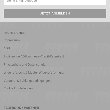
RECHTLICHES
Impressum
AGB
Ergänzende AGB zum easyCredit-Ratenkauf
Privatsphäre und Datenschutz
Widerrufsrecht & Muster-Widerrufsformular
Versand- & Zahlungsbedingungen
Cookie Einstellungen
FACEBOOK / PARTNER