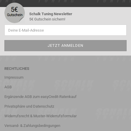
Schalk Tuning Newsletter
5€ Gutschein sichern!
RECHTLICHES
Impressum
AGB
Ergänzende AGB zum easyCredit-Ratenkauf
Privatsphäre und Datenschutz
Widerrufsrecht & Muster-Widerrufsformular
Versand- & Zahlungsbedingungen