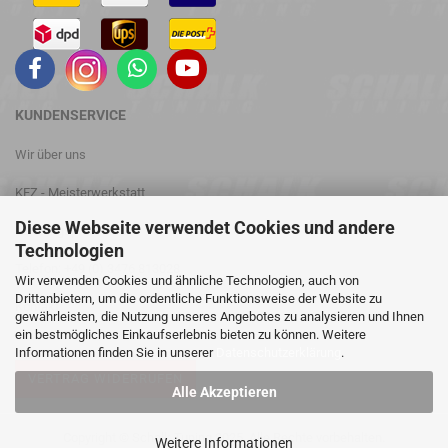
KUNDENSERVICE
Wir über uns
KFZ - Meisterwerkstatt
Diese Webseite verwendet Cookies und andere
Leistungsprüfstand
Technologien
Telefon: +49 (0) 3476 813028
Wir verwenden Cookies und ähnliche Technologien, auch von
Drittanbietern, um die ordentliche Funktionsweise der Website zu
Kontakt
gewährleisten, die Nutzung unseres Angebotes zu analysieren und Ihnen
ein bestmögliches Einkaufserlebnis bieten zu können. Weitere
Informationen finden Sie in unserer
Datenschutzerklärung
.
VERTRAG WIDERRUFEN
Alle Akzeptieren
Copyright © Schalk Tuning 2025. Alle Rechte vorbehalten.
Weitere Informationen