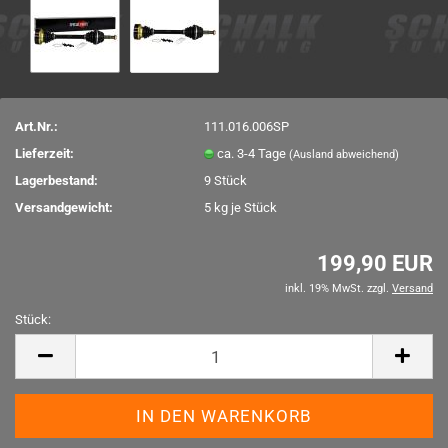
Art.Nr.:
111.016.006SP
Lieferzeit:
ca. 3-4 Tage
(Ausland abweichend)
Lagerbestand:
9
Stück
Versandgewicht:
5
kg je Stück
199,90 EUR
inkl. 19% MwSt. zzgl.
Versand
Stück:
Stück