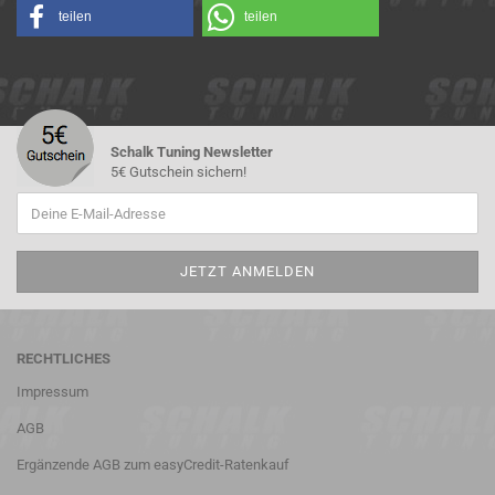
teilen
teilen
Schalk Tuning Newsletter
5€ Gutschein sichern!
RECHTLICHES
Impressum
AGB
Ergänzende AGB zum easyCredit-Ratenkauf