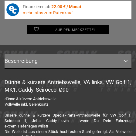
Finanzieren ab
22.00 € / Monat
mehr Infos zum Ratenkauf
AUF DEN MERKZETTEL
Beschreibung
Dünne & kürzere Antriebswelle, VA links, VW Golf 1,
MK1, Caddy, Scirocco, Ø90
dünne & kürzere Antriebswelle
Vollwelle inkl. Gelenksatz
Unsere dünne & kürzere Special-Parts-Antriebswelle für VW Golf 1,
Scirocco 1, Jetta, Caddy uvm. - wenn Du Dein Fahrzeug
extrem Tieferlegen willst!
Die Welle ist aus einem Stück hochfestem Stahl gefertigt. Als Vollwelle