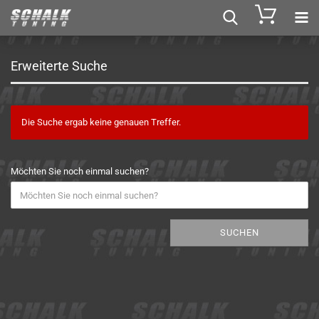
Erweiterte Suche
Die Suche ergab keine genauen Treffer.
Möchten Sie noch einmal suchen?
SUCHEN