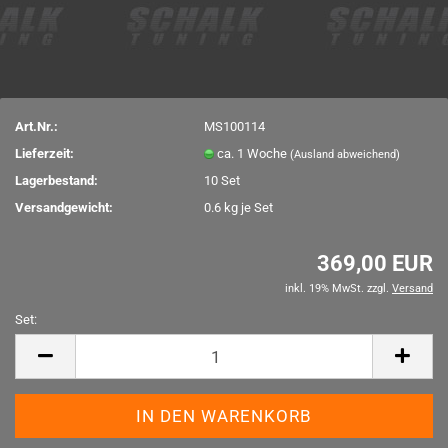
Art.Nr.:
MS100114
Lieferzeit:
ca. 1 Woche
(Ausland abweichend)
Lagerbestand:
10
Set
Versandgewicht:
0.6
kg je Set
369,00 EUR
inkl. 19% MwSt. zzgl.
Versand
Set:
Set