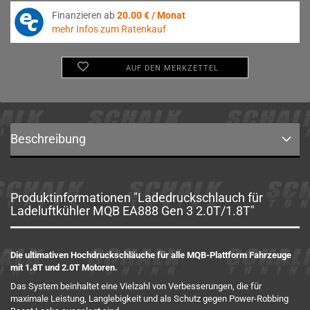
Finanzieren ab
20.00 € / Monat
mehr Infos zum Ratenkauf
AUF DEN MERKZETTEL
Beschreibung
Produktinformationen "Ladedruckschlauch für
Ladeluftkühler MQB EA888 Gen 3 2.0T/1.8T"
Die ultimativen Hochdruckschläuche für alle MQB-Plattform Fahrzeuge
mit 1.8T und 2.0T Motoren.
Das System beinhaltet eine Vielzahl von Verbesserungen, die für
maximale Leistung, Langlebigkeit und als Schutz gegen Power-Robbing