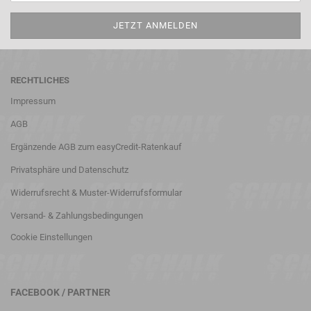
RECHTLICHES
Impressum
AGB
Ergänzende AGB zum easyCredit-Ratenkauf
Privatsphäre und Datenschutz
Widerrufsrecht & Muster-Widerrufsformular
Versand- & Zahlungsbedingungen
Cookie Einstellungen
FACEBOOK / PARTNER