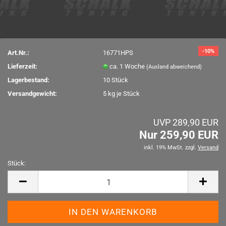
-10%
Art.Nr.:
16771HPS
Lieferzeit:
ca. 1 Woche
(Ausland abweichend)
Lagerbestand:
10
Stück
Versandgewicht:
5
kg je Stück
UVP 289,90 EUR
Nur 259,90 EUR
inkl. 19% MwSt. zzgl.
Versand
Stück:
Stück