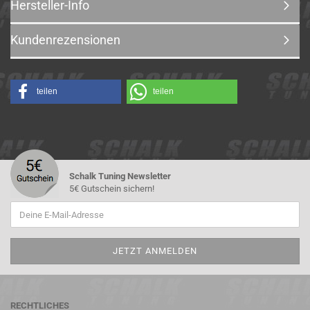
Hersteller-Info
Kundenrezensionen
teilen
teilen
Schalk Tuning Newsletter
5€ Gutschein sichern!
RECHTLICHES