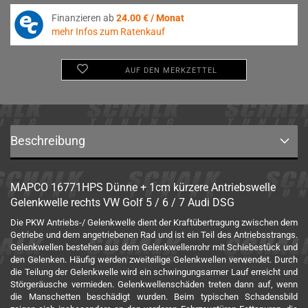
Finanzieren ab
24.00 € / Monat
mehr Infos zum Ratenkauf
AUF DEN MERKZETTEL
Beschreibung
MAPCO 16771HPS Dünne + 1cm kürzere Antriebswelle
Gelenkwelle rechts VW Golf 5 / 6 / 7 Audi DSG
Die PKW Antriebs-/ Gelenkwelle dient der Kraftübertragung zwischen dem
Getriebe und dem angetriebenen Rad und ist ein Teil des Antriebsstrangs.
Gelenkwellen bestehen aus dem Gelenkwellenrohr mit Schiebestück und
den Gelenken. Häufig werden zweiteilige Gelenkwellen verwendet. Durch
die Teilung der Gelenkwelle wird ein schwingungsarmer Lauf erreicht und
Störgeräusche vermieden. Gelenkwellenschäden treten dann auf, wenn
die Manschetten beschädigt wurden. Beim typischen Schadensbild